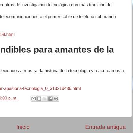
centros de investigación tecnológica con más tradición del
de telecomunicaciones o el primer cable de teléfono submarino
658.html
ndibles para amantes de la
edicados a mostrar la historia de la tecnología y a acercarnos a
itar-apasiona-tecnologia_0_313219436.html
:00 p. m.
Inicio
Entrada antigua