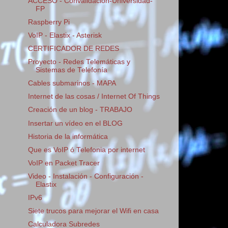
ACCESO - Convalidacion-Universidad-
FP
Raspberry Pi
VoIP - Elastix - Asterisk
CERTIFICADOR DE REDES
Proyecto - Redes Telemáticas y
Sistemas de Telefonía
Cables submarinos - MAPA
Internet de las cosas / Internet Of Things
Creación de un blog - TRABAJO
Insertar un vídeo en el BLOG
Historia de la informática
Que es VoIP ó Telefonia por internet
VoIP en Packet Tracer
Video - Instalación - Configuración -
Elastix
IPv6
Siete trucos para mejorar el Wifi en casa
Calculadora Subredes