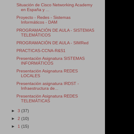
Situación de Cisco Networking Academy
en España y ...
Proyecto - Redes - Sistemas
Informáticos - DAM
PROGRAMACIÓN DE AULA - SISTEMAS
TELEMÁTICOS
PROGRAMACIÓN DE AULA - SIMRed
PRACTICAS-CCNA-R&S1
Presentaciòn Asignatura SISTEMAS
INFORMÁTICOS
Presentación Asignatura REDES
LOCALES
Presentación asignatura IRDST -
Infraestructura de...
Presentación Asignatura REDES
TELEMÁTICAS
►
3
(37)
►
2
(10)
►
1
(15)