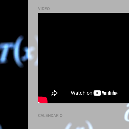
VIDEO
CALENDARIO