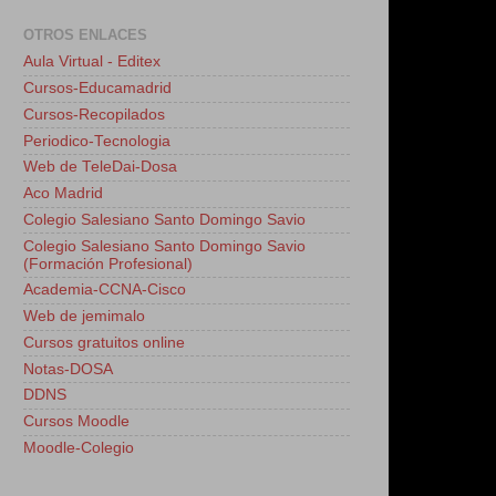
OTROS ENLACES
Aula Virtual - Editex
Cursos-Educamadrid
Cursos-Recopilados
Periodico-Tecnologia
Web de TeleDai-Dosa
Aco Madrid
Colegio Salesiano Santo Domingo Savio
Colegio Salesiano Santo Domingo Savio
(Formación Profesional)
Academia-CCNA-Cisco
Web de jemimalo
Cursos gratuitos online
Notas-DOSA
DDNS
Cursos Moodle
Moodle-Colegio