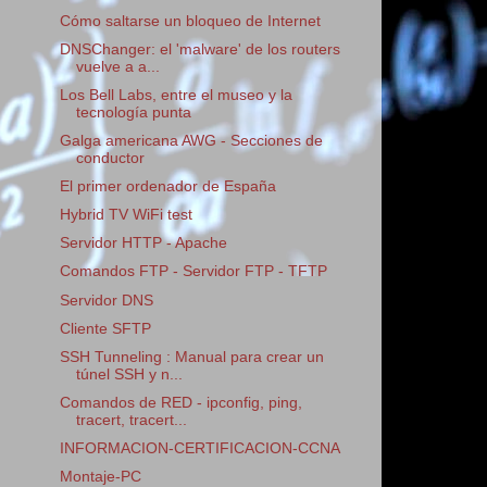
Cómo saltarse un bloqueo de Internet
DNSChanger: el 'malware' de los routers
vuelve a a...
Los Bell Labs, entre el museo y la
tecnología punta
Galga americana AWG - Secciones de
conductor
El primer ordenador de España
Hybrid TV WiFi test
Servidor HTTP - Apache
Comandos FTP - Servidor FTP - TFTP
Servidor DNS
Cliente SFTP
SSH Tunneling : Manual para crear un
túnel SSH y n...
Comandos de RED - ipconfig, ping,
tracert, tracert...
INFORMACION-CERTIFICACION-CCNA
Montaje-PC