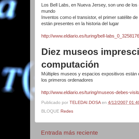
Los Bell Labs, en Nueva Jersey, son uno de los 
mundo
Inventos como el transistor, el primer satélite 
están presentes en la historia del lugar
http://www.eldiario.es/turing/bell-labs_0_325817
Diez museos impresci
computación
Múltiples museos y espacios expositivos están d
los primeros ordenadores
http://www.eldiario.es/turing/museos-debes-vis
Publicado por
TELEDAI.DOSA
en
4/12/2007 01:40
BLOQUE
Redes
Entrada más reciente