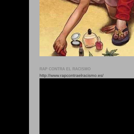
RAP CONTRA EL RACISMO
http://www.rapcontraelracismo.es/