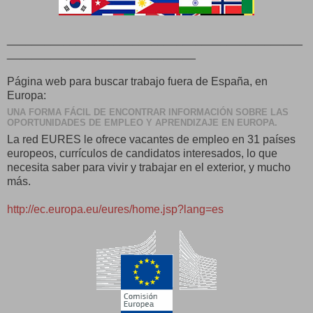
_______________________________________________
______________________________
Página web para buscar trabajo fuera de España, en
Europa:
UNA FORMA FÁCIL DE ENCONTRAR INFORMACIÓN SOBRE LAS
OPORTUNIDADES DE EMPLEO Y APRENDIZAJE EN EUROPA.
La red EURES le ofrece vacantes de empleo en 31 países
europeos, currículos de candidatos interesados, lo que
necesita saber para vivir y trabajar en el exterior, y mucho
más.
http://ec.europa.eu/eures/
home.jsp?lang=es